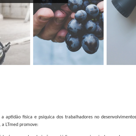
 a aptidão física e psíquica dos trabalhadores no desenvolviment
r, a LTmed promove: