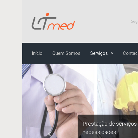
Skip to main content
Seg
Início
Quem Somos
Serviços
Contac
Prestação de serviços
necessidades.
Previous