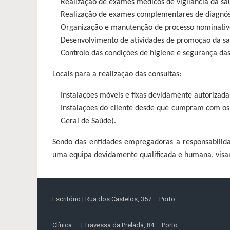
Realização de exames médicos de vigilância da sa
Realização de exames complementares de diagnóst
Organização e manutenção de processo nominativo
Desenvolvimento de atividades de promoção da sa
Controlo das condições de higiene e segurança das
Locais para a realização das consultas:
Instalações móveis e fixas devidamente autorizada
Instalações do cliente desde que cumpram com os
Geral de Saúde).
Sendo das entidades empregadoras a responsabilida
uma equipa devidamente qualificada e humana, visam
Escritório | Rua dos Castelos, 357 – Porto
Clínica | Travessa da Prelada, 84 – Porto