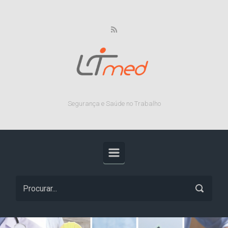
Skip to main content
Segurança e Saúde no Trabalho