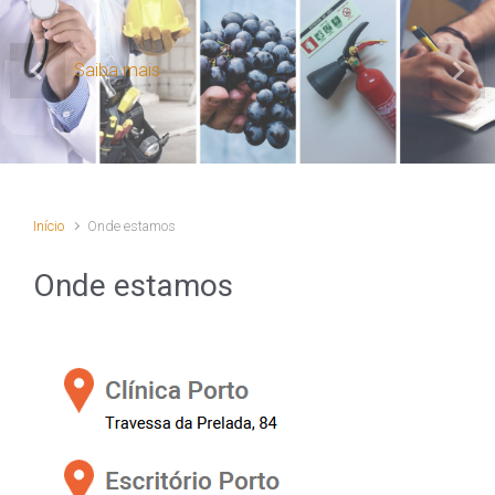
Saiba mais
Previous
Next
Início
Onde estamos
Onde estamos