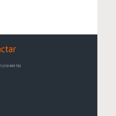
7 | 210 939 732