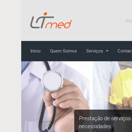
Skip to main content
Seg
Início
Quem Somos
Serviços
Contac
Prestação de serviços
necessidades.
Previous